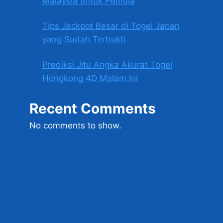
Malaysia untuk Pemula
Tips Jackpot Besar di Togel Japan
yang Sudah Terbukti
Prediksi Jitu Angka Akurat Togel
Hongkong 4D Malam Ini
Recent Comments
No comments to show.