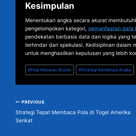
Kesimpulan
Menentukan angka secara akurat membutuhka
pengelompokan kategori,
pemanfaatan data h
pendekatan berbasis data dan logika yang ter
terhindar dari spekulasi. Kedisiplinan dalam 
untuk menghasilkan keputusan yang lebih kon
Post
#
Pola Keluaran Brunei
#
Strategi Kombinasi Angka
Tags:
Post
PREVIOUS
Strategi Tepat Membaca Pola di Togel Amerika
navigation
Serikat