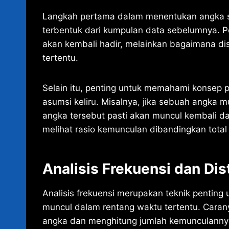
Langkah pertama dalam menentukan angka 
terbentuk dari kumpulan data sebelumnya. Po
akan kembali hadir, melainkan bagaimana dis
tertentu.
Selain itu, penting untuk memahami konsep p
asumsi keliru. Misalnya, jika sebuah angka m
angka tersebut pasti akan muncul kembali da
melihat rasio kemunculan dibandingkan tota
Analisis Frekuensi dan Dis
Analisis frekuensi merupakan teknik penting
muncul dalam rentang waktu tertentu. Cara
angka dan menghitung jumlah kemunculannya