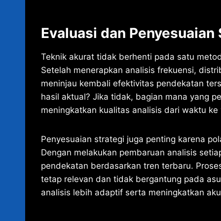
Evaluasi dan Penyesuaian 
Teknik akurat tidak berhenti pada satu meto
Setelah menerapkan analisis frekuensi, distri
meninjau kembali efektivitas pendekatan ter
hasil aktual? Jika tidak, bagian mana yang 
meningkatkan kualitas analisis dari waktu ke
Penyesuaian strategi juga penting karena pol
Dengan melakukan pembaruan analisis seti
pendekatan berdasarkan tren terbaru. Prose
tetap relevan dan tidak bergantung pada asu
analisis lebih adaptif serta meningkatkan a