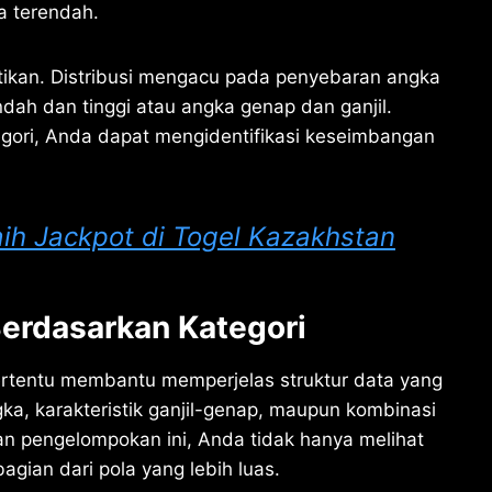
ga terendah.
rhatikan. Distribusi mengacu pada penyebaran angka
dah dan tinggi atau angka genap dan ganjil.
gori, Anda dapat mengidentifikasi keseimbangan
ih Jackpot di Togel Kazakhstan
rdasarkan Kategori
rtentu membantu memperjelas struktur data yang
gka, karakteristik ganjil-genap, maupun kombinasi
gan pengelompokan ini, Anda tidak hanya melihat
bagian dari pola yang lebih luas.