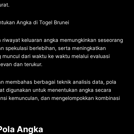
rat.
 riwayat keluaran angka memungkinkan seseorang
n spekulasi berlebihan, serta meningkatkan
 muncul dari waktu ke waktu melalui evaluasi
levan dan terukur.
n membahas berbagai teknik analisis data, pola
apat digunakan untuk menentukan angka secara
uensi kemunculan, dan mengelompokkan kombinasi
Pola Angka