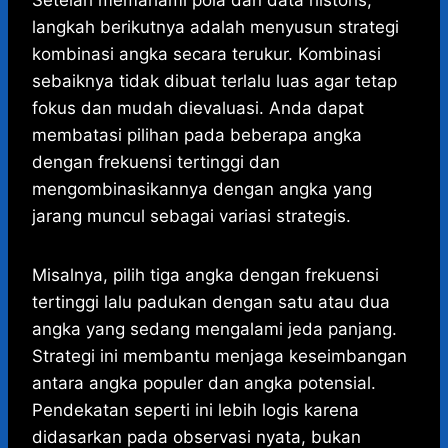
Setelah memahami pola dan data historis,
langkah berikutnya adalah menyusun strategi
kombinasi angka secara terukur. Kombinasi
sebaiknya tidak dibuat terlalu luas agar tetap
fokus dan mudah dievaluasi. Anda dapat
membatasi pilihan pada beberapa angka
dengan frekuensi tertinggi dan
mengombinasikannya dengan angka yang
jarang muncul sebagai variasi strategis.
Misalnya, pilih tiga angka dengan frekuensi
tertinggi lalu padukan dengan satu atau dua
angka yang sedang mengalami jeda panjang.
Strategi ini membantu menjaga keseimbangan
antara angka populer dan angka potensial.
Pendekatan seperti ini lebih logis karena
didasarkan pada observasi nyata, bukan