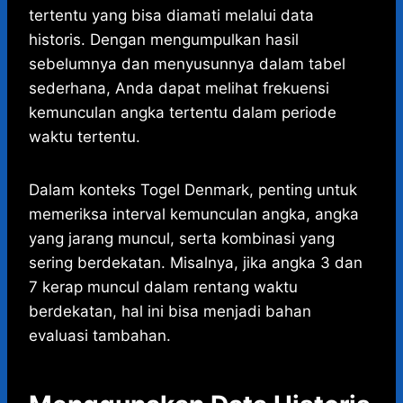
tertentu yang bisa diamati melalui data
historis. Dengan mengumpulkan hasil
sebelumnya dan menyusunnya dalam tabel
sederhana, Anda dapat melihat frekuensi
kemunculan angka tertentu dalam periode
waktu tertentu.
Dalam konteks Togel Denmark, penting untuk
memeriksa interval kemunculan angka, angka
yang jarang muncul, serta kombinasi yang
sering berdekatan. Misalnya, jika angka 3 dan
7 kerap muncul dalam rentang waktu
berdekatan, hal ini bisa menjadi bahan
evaluasi tambahan.