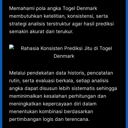
h
a
e
e
k
i
h
a
c
s
l
y
n
a
Memahami pola angka Togel Denmark
t
e
s
e
p
e
r
membutuhkan ketelitian, konsistensi, serta
s
b
e
g
e
e
strategi analisis terstruktur agar hasil prediksi
A
o
n
r
semakin akurat dan terukur.
p
o
g
a
p
k
e
m
r
Melalui pendekatan data historis, pencatatan
rutin, serta evaluasi berkala, setiap analisis
angka dapat disusun lebih sistematis sehingga
meminimalkan kesalahan perhitungan dan
meningkatkan kepercayaan diri dalam
menentukan kombinasi berdasarkan
pertimbangan logis dan terencana.