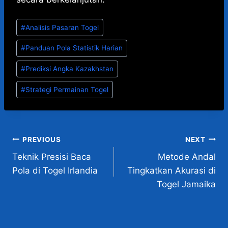
Post
#
Analisis Pasaran Togel
Tags:
#
Panduan Pola Statistik Harian
#
Prediksi Angka Kazakhstan
#
Strategi Permainan Togel
Post
PREVIOUS
NEXT
Teknik Presisi Baca
Metode Andal
navigation
Pola di Togel Irlandia
Tingkatkan Akurasi di
Togel Jamaika