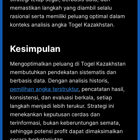
memastikan langkah yang diambil selalu
rasional serta memiliki peluang optimal dalam
konteks analisis angka Togel Kazakhstan.
Kesimpulan
Mengoptimalkan peluang di Togel Kazakhstan
membutuhkan pendekatan sistematis dan
berbasis data. Dengan analisis historis,
pemilihan angka terstruktur
, pencatatan hasil,
konsistensi, dan evaluasi berkala, setiap
langkah menjadi lebih terukur. Strategi ini
menekankan keputusan cerdas dan
terinformasi, bukan keberuntungan semata,
sehingga potensi profit dapat dimaksimalkan
secara berkelanjutan.