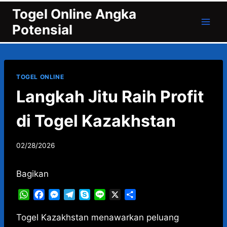
Skip
Togel Online Angka
to
Potensial
content
TOGEL ONLINE
Langkah Jitu Raih Profit
di Togel Kazakhstan
02/28/2026
Bagikan
W
F
M
T
S
L
X
S
h
a
e
e
k
i
h
a
c
s
l
y
n
a
Togel Kazakhstan menawarkan peluang