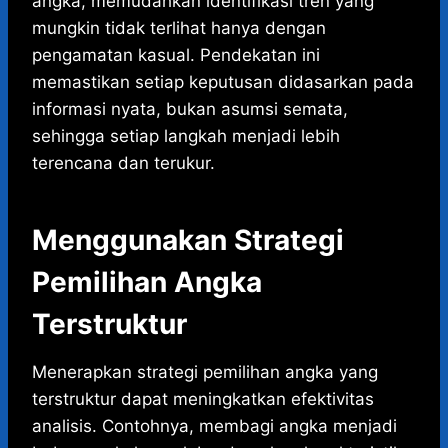
angka, memudahkan identifikasi tren yang
mungkin tidak terlihat hanya dengan
pengamatan kasual. Pendekatan ini
memastikan setiap keputusan didasarkan pada
informasi nyata, bukan asumsi semata,
sehingga setiap langkah menjadi lebih
terencana dan terukur.
Menggunakan Strategi
Pemilihan Angka
Terstruktur
Menerapkan strategi pemilihan angka yang
terstruktur dapat meningkatkan efektivitas
analisis. Contohnya, membagi angka menjadi