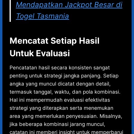
Mendapatkan Jackpot Besar di
Togel Tasmania
Mencatat Setiap Hasil
Untuk Evaluasi
Pencatatan hasil secara konsisten sangat
penting untuk strategi jangka panjang. Setiap
angka yang muncul dicatat dengan detail,
termasuk tanggal, waktu, dan pola kombinasi.
Hal ini mempermudah evaluasi efektivitas
strategi yang diterapkan serta menemukan
area yang memerlukan penyesuaian. Misalnya,
jika beberapa kombinasi jarang muncul,
catatan ini memberi insight untuk memperbarui