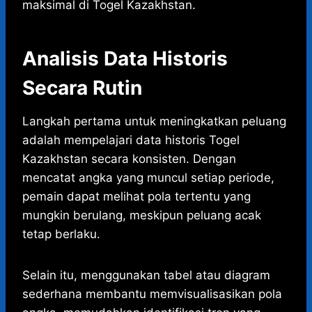
maksimal di Togel Kazakhstan.
Analisis Data Historis
Secara Rutin
Langkah pertama untuk meningkatkan peluang
adalah mempelajari data historis Togel
Kazakhstan secara konsisten. Dengan
mencatat angka yang muncul setiap periode,
pemain dapat melihat pola tertentu yang
mungkin berulang, meskipun peluang acak
tetap berlaku.
Selain itu, menggunakan tabel atau diagram
sederhana membantu memvisualisasikan pola