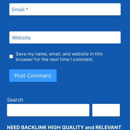
Email
*
Website
Save my name, email, and website in this
browser for the next time I comment.
Search
Search
NEED BACKLINK HIGH QUALITY and RELEVANT