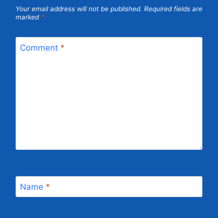
Your email address will not be published.
Required fields are
marked
*
Comment
*
Name
*